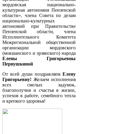
мордовская национально-
культурная автономия Пензенской
области», члена Совета по делам
национально-культурных
автономий при Правительстве
Пензенской области, члена
Исполнительного Комитета
Межрегиональной общественной
организации мордовского
(мокшанского и эрзянского) народа
Елены Григорьевны
Первушкиной
От всей души поздравляем
Елену
Григорьевну!
Желаем исполнения
всех смелых задумок,
благополучия и счастья в жизни,
успехов в работе, семейного тепла
и крепкого здоровья!