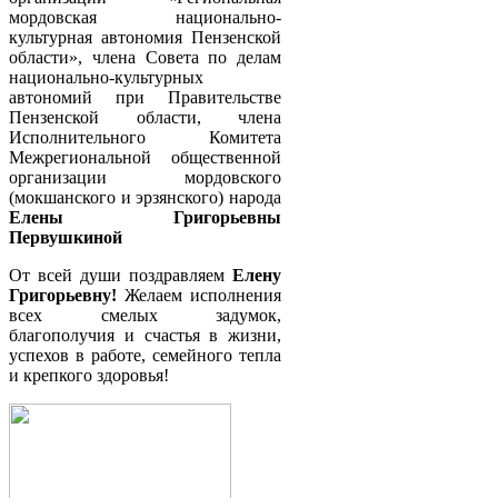
мордовская национально-
культурная автономия Пензенской
области», члена Совета по делам
национально-культурных
автономий при Правительстве
Пензенской области, члена
Исполнительного Комитета
Межрегиональной общественной
организации мордовского
(мокшанского и эрзянского) народа
Елены Григорьевны
Первушкиной
От всей души поздравляем
Елену
Григорьевну!
Желаем исполнения
всех смелых задумок,
благополучия и счастья в жизни,
успехов в работе, семейного тепла
и крепкого здоровья!