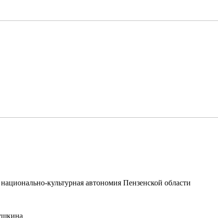
 национально-культурная автономия Пензенской области
вушкина