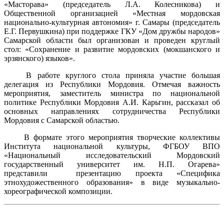
«Масторава» (председатель Л.А. Колесникова) и
Общественной организацией «Местная мордовская
национально-культурная автономия» г. Самары (председатель
Е.Г. Первушкина) при поддержке ГКУ «Дом дружбы народов»
Самарской области был организован и проведен круглый
стол: «Сохранение и развитие мордовских (мокшанского и
эрзянского) языков».
В работе круглого стола приняла участие большая
делегация из Республики Мордовия. Отмечая важность
мероприятия, заместитель министра по национальной
политике Республики Мордовия А.И. Карьгин, рассказал об
основных направлениях сотрудничества Республики
Мордовия с Самарской областью.
В формате этого мероприятия творческие коллективы
Института национальной культуры, ФГБОУ ВПО
«Национальный исследовательский Мордовский
государственный университет им. Н.П. Огарева»
представили презентацию проекта «Специфика
этнохудожественного образования» в виде музыкально-
хореографической композиции.