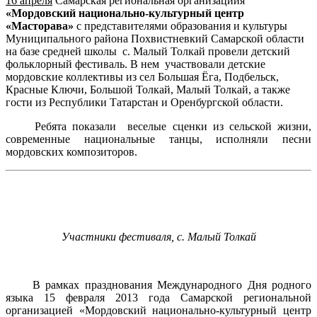
16 апреля
Самарская региональная организациия
«Мордовский национально-культурный центр
«Масторава»
с представителями образования и культуры
Муниципального района Похвистневкий Самарской области
на базе средней школы с. Малый Толкай провели детский
фольклорный фестиваль. В нем участвовали детские
мордовские коллективы из сел Большая Ёга, Подбельск,
Красные Ключи, Большой Толкай, Малый Толкай, а также
гости из Республики Татарстан и Оренбургской области.
Ребята показали веселые сценки из сельской жизни,
современные национальные танцы, исполняли песни
мордовских композиторов.
Участники фестиваля, с. Малый Толкай
В рамках празднования Международного Дня родного
языка 15 февраля 2013 года Самарской региональной
организацией «Мордовский национально-культурный центр