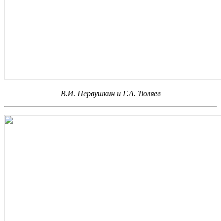
В.И. Первушкин и Г.А. Тюляев