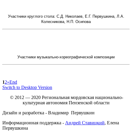
Участники круглого стола: С.Д. Николаев, Е.Г. Первушкина, Л.А.
Колесникова, Н.П. Осипова
Участники музыкально-хореографической композиции
1
2
»
End
Switch to Desktop Version
© 2012 — 2020 Региональная мордовская национально-
культурная автономия Пензенской области
Дизайн и разработка - Владимир Первушкин
Информационная поддержка -
Андрей Ставицкий
, Елена
Первушкина