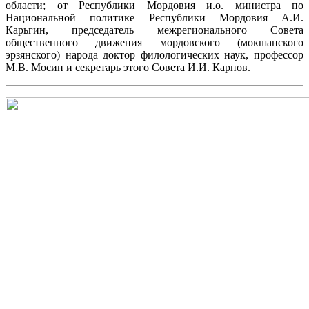
области; от Республики Мордовия и.о. министра по
Национальной политике Республики Мордовия А.И.
Карьгин, председатель межрегионального Совета
общественного движения мордовского (мокшанского
эрзянского) народа доктор филологических наук, профессор
М.В. Мосин и секретарь этого Совета И.И. Карпов.