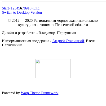
Start
«
1
2
3
4
5
6
7
8
9
10
»
End
Switch to Desktop Version
© 2012 — 2020 Региональная мордовская национально-
культурная автономия Пензенской области
Дизайн и разработка - Владимир Первушкин
Информационная поддержка -
Андрей Ставицкий
, Елена
Первушкина
Powered by
Warp Theme Framework