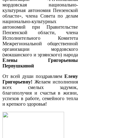
мордовская национально-
культурная автономия Пензенской
области», члена Совета по делам
национально-культурных
автономий при Правительстве
Пензенской области, члена
Исполнительного Комитета
Межрегиональной общественной
организации мордовского
(мокшанского и эрзянского) народа
Елены Григорьевны
Первушкиной
От всей души поздравляем
Елену
Григорьевну!
Желаем исполнения
всех смелых задумок,
благополучия и счастья в жизни,
успехов в работе, семейного тепла
и крепкого здоровья!