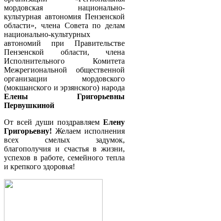
мордовская национально-
культурная автономия Пензенской
области», члена Совета по делам
национально-культурных
автономий при Правительстве
Пензенской области, члена
Исполнительного Комитета
Межрегиональной общественной
организации мордовского
(мокшанского и эрзянского) народа
Елены Григорьевны
Первушкиной
От всей души поздравляем
Елену
Григорьевну!
Желаем исполнения
всех смелых задумок,
благополучия и счастья в жизни,
успехов в работе, семейного тепла
и крепкого здоровья!