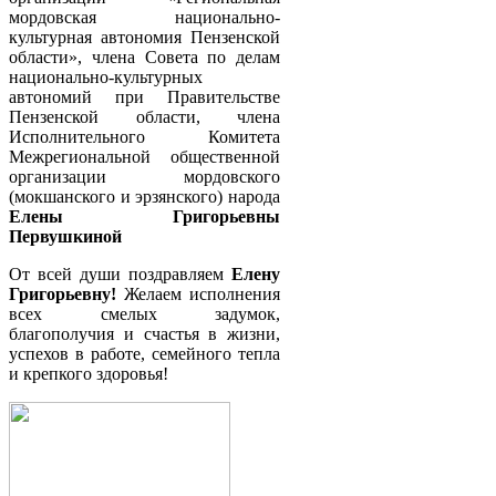
мордовская национально-
культурная автономия Пензенской
области», члена Совета по делам
национально-культурных
автономий при Правительстве
Пензенской области, члена
Исполнительного Комитета
Межрегиональной общественной
организации мордовского
(мокшанского и эрзянского) народа
Елены Григорьевны
Первушкиной
От всей души поздравляем
Елену
Григорьевну!
Желаем исполнения
всех смелых задумок,
благополучия и счастья в жизни,
успехов в работе, семейного тепла
и крепкого здоровья!