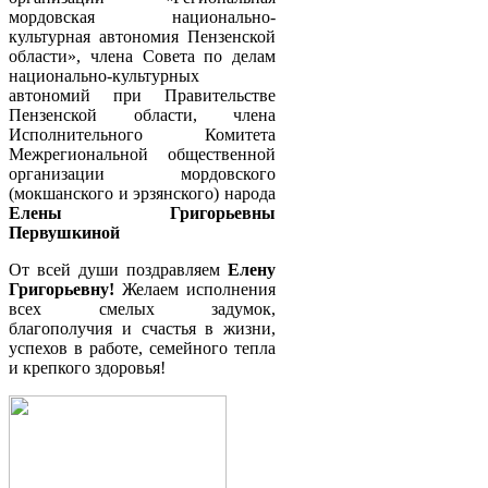
мордовская национально-
культурная автономия Пензенской
области», члена Совета по делам
национально-культурных
автономий при Правительстве
Пензенской области, члена
Исполнительного Комитета
Межрегиональной общественной
организации мордовского
(мокшанского и эрзянского) народа
Елены Григорьевны
Первушкиной
От всей души поздравляем
Елену
Григорьевну!
Желаем исполнения
всех смелых задумок,
благополучия и счастья в жизни,
успехов в работе, семейного тепла
и крепкого здоровья!