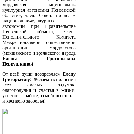
мордовская национально-
культурная автономия Пензенской
области», члена Совета по делам
национально-культурных
автономий при Правительстве
Пензенской области, члена
Исполнительного Комитета
Межрегиональной общественной
организации мордовского
(мокшанского и эрзянского) народа
Елены Григорьевны
Первушкиной
От всей души поздравляем
Елену
Григорьевну!
Желаем исполнения
всех смелых задумок,
благополучия и счастья в жизни,
успехов в работе, семейного тепла
и крепкого здоровья!