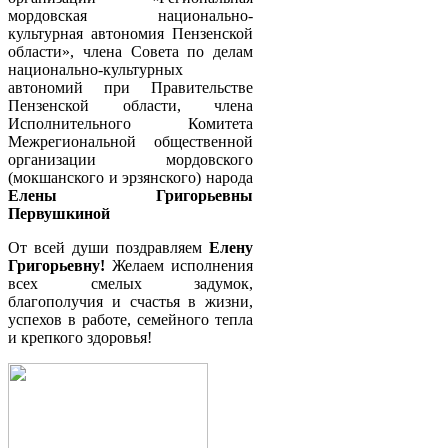
мордовская национально-
культурная автономия Пензенской
области», члена Совета по делам
национально-культурных
автономий при Правительстве
Пензенской области, члена
Исполнительного Комитета
Межрегиональной общественной
организации мордовского
(мокшанского и эрзянского) народа
Елены Григорьевны
Первушкиной
От всей души поздравляем
Елену
Григорьевну!
Желаем исполнения
всех смелых задумок,
благополучия и счастья в жизни,
успехов в работе, семейного тепла
и крепкого здоровья!