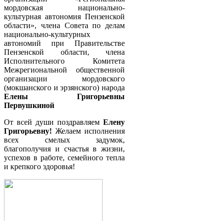
мордовская национально-
культурная автономия Пензенской
области», члена Совета по делам
национально-культурных
автономий при Правительстве
Пензенской области, члена
Исполнительного Комитета
Межрегиональной общественной
организации мордовского
(мокшанского и эрзянского) народа
Елены Григорьевны
Первушкиной
От всей души поздравляем
Елену
Григорьевну!
Желаем исполнения
всех смелых задумок,
благополучия и счастья в жизни,
успехов в работе, семейного тепла
и крепкого здоровья!