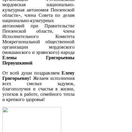
мордовская национально-
культурная автономия Пензенской
области», члена Совета по делам
национально-культурных
автономий при Правительстве
Пензенской области, члена
Исполнительного Комитета
Межрегиональной общественной
организации мордовского
(мокшанского и эрзянского) народа
Елены Григорьевны
Первушкиной
От всей души поздравляем
Елену
Григорьевну!
Желаем исполнения
всех смелых задумок,
благополучия и счастья в жизни,
успехов в работе, семейного тепла
и крепкого здоровья!