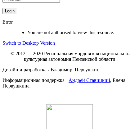
Error
You are not authorised to view this resource.
Switch to Desktop Version
© 2012 — 2020 Региональная мордовская национально-
культурная автономия Пензенской области
Дизайн и разработка - Владимир Первушкин
Информационная поддержка -
Андрей Ставицкий
, Елена
Первушкина