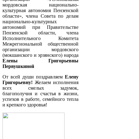
мордовская национально-
культурная автономия Пензенской
области», члена Совета по делам
национально-культурных
автономий при Правительстве
Пензенской области, члена
Исполнительного Комитета
Межрегиональной общественной
организации мордовского
(мокшанского и эрзянского) народа
Елены Григорьевны
Первушкиной
От всей души поздравляем
Елену
Григорьевну!
Желаем исполнения
всех смелых задумок,
благополучия и счастья в жизни,
успехов в работе, семейного тепла
и крепкого здоровья!