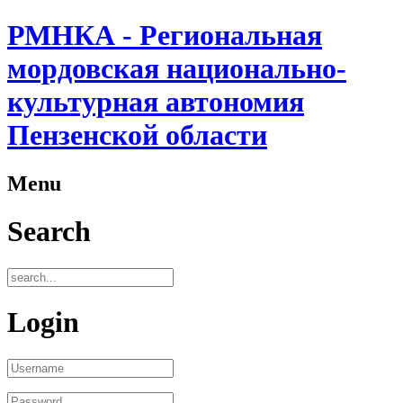
РМНКА - Региональная
мордовская национально-
культурная автономия
Пензенской области
Menu
Search
Login