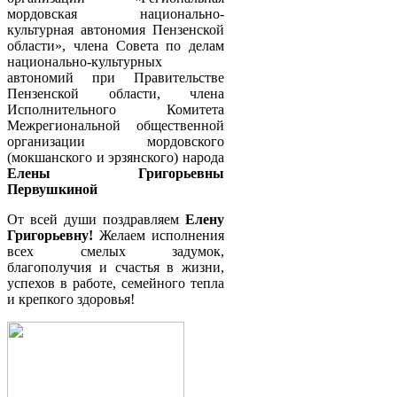
мордовская национально-
культурная автономия Пензенской
области», члена Совета по делам
национально-культурных
автономий при Правительстве
Пензенской области, члена
Исполнительного Комитета
Межрегиональной общественной
организации мордовского
(мокшанского и эрзянского) народа
Елены Григорьевны
Первушкиной
От всей души поздравляем
Елену
Григорьевну!
Желаем исполнения
всех смелых задумок,
благополучия и счастья в жизни,
успехов в работе, семейного тепла
и крепкого здоровья!