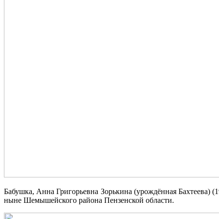
Бабушка, Анна Григорьевна Зорькина (урождённая Бахтеева) (1
ныне Шемышейского района Пензенской области.