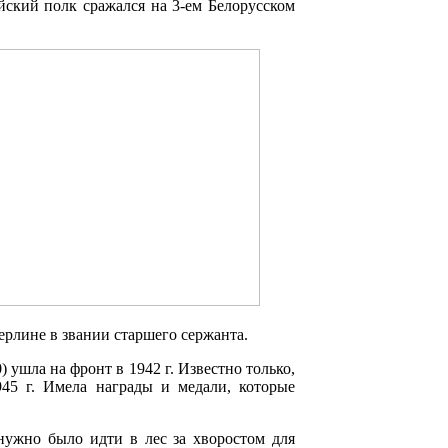
ийский полк сражался на 3-ем Белорусском
Берлине в звании старшего сержанта.
 ушла на фронт в 1942 г. Известно только,
45 г. Имела награды и медали, которые
нужно было идти в лес за хворостом для