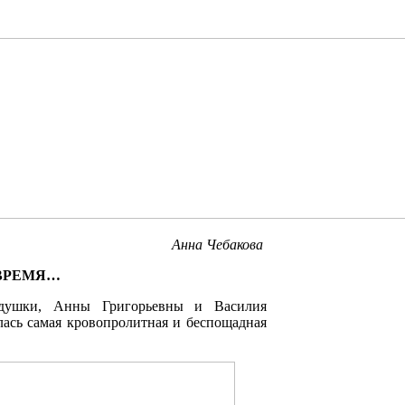
Анна Чебакова
 ВРЕМЯ…
душки, Анны Григорьевны и Василия
ась самая кровопролитная и беспощадная