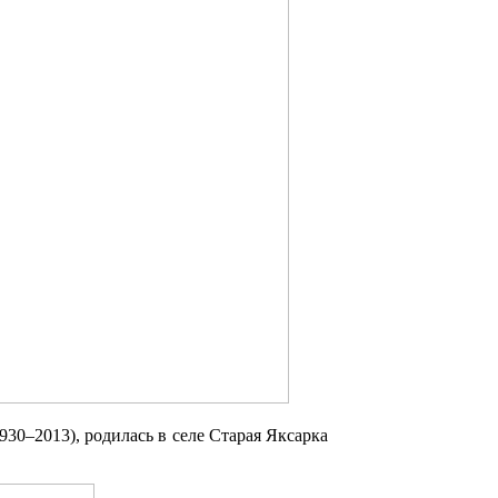
930–2013), родилась в селе Старая Яксарка